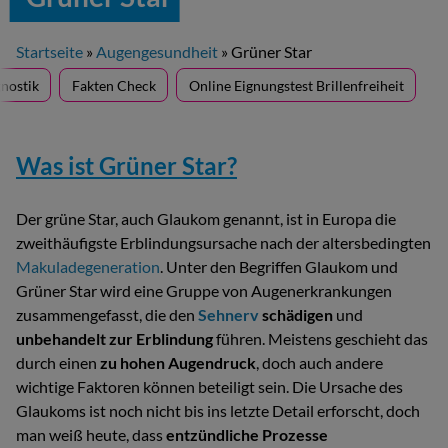
Startseite
»
Augengesundheit
»
Grüner Star
nostik
Fakten Check
Online Eignungstest Brillenfreiheit
Was ist Grüner Star?
Der grüne Star, auch Glaukom genannt, ist in Europa die
zweithäufigste Erblindungsursache nach der altersbedingten
Makuladegeneration
. Unter den Begriffen Glaukom und
Grüner Star wird eine Gruppe von Augener­krankungen
zusammengefasst, die den
Sehnerv
schädigen
und
unbehandelt zur Erblindung
führen. Meistens geschieht das
durch einen
zu hohen Augendruck
, doch auch andere
wichtige Faktoren können beteiligt sein. Die Ursache des
Glaukoms ist noch nicht bis ins letzte Detail erforscht, doch
man weiß heute, dass
entzündliche Prozesse