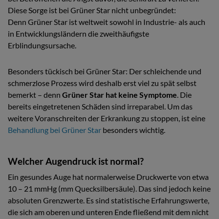
Diese Sorge ist bei Grüner Star nicht unbegründet:
Denn Grüner Star ist weltweit sowohl in Industrie- als auch
in Entwicklungsländern die zweithäufigste
Erblindungsursache.
Besonders tückisch bei Grüner Star: Der schleichende und
schmerzlose Prozess wird deshalb erst viel zu spät selbst
bemerkt – denn
Grüner Star hat keine Symptome
. Die
bereits eingetretenen Schäden sind irreparabel. Um das
weitere Voranschreiten der Erkrankung zu stoppen, ist eine
Behandlung bei Grüner Star
besonders wichtig.
Welcher Augendruck ist normal?
Ein gesundes Auge hat normalerweise Druckwerte von etwa
10 – 21 mmHg (mm Quecksilbersäule). Das sind jedoch keine
absoluten Grenzwerte. Es sind statistische Erfahrungswerte,
die sich am oberen und unteren Ende fließend mit dem nicht