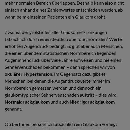
mehr normalen Bereich überlappen. Deshalb kann also nicht
einfach anhand eines Zahlenwertes entschieden werden, ab
wann beim einzelnen Patienten ein Glaukom droht.
Zwar ist der größte Teil aller Glaukomerkrankungen
tatsächlich durch einen deutlich über die „normalen“ Werte
erhöhten Augendruck bedingt. Es gibt aber auch Menschen,
die einen über dem statistischen Normbereich liegenden
Augeninnendruck über viele Jahre aufweisen und nie einen
Sehnervenschaden bekommen – dann sprechen wir von
okulärer Hypertension
. Im Gegensatz dazu gibt es
Menschen, bei denen die Augendruckwerte immer im
Normbereich gemessen werden und dennoch ein
glaukomtypischer Sehnervenschaden auftritt – dies wird
Normaldruckglaukom
und auch
Niedrigdruckglaukom
genannt.
Ob bei Ihnen persönlich tatsächlich ein Glaukom vorliegt