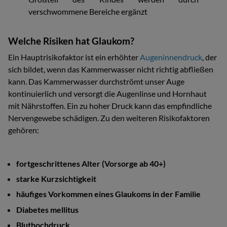
Welche Risiken hat Glaukom?
Ein Hauptrisikofaktor ist ein erhöhter
Augeninnendruck
, der
sich bildet, wenn das Kammerwasser nicht richtig abfließen
kann. Das Kammerwasser durchströmt unser Auge
kontinuierlich und versorgt die Augenlinse und Hornhaut
mit Nährstoffen. Ein zu hoher Druck kann das empfindliche
Nervengewebe schädigen. Zu den weiteren Risikofaktoren
gehören:
fortgeschrittenes Alter (Vorsorge ab 40+)
starke Kurzsichtigkeit
häufiges Vorkommen eines Glaukoms in der Familie
Diabetes mellitus
Bluthochdruck