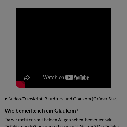
Video-Transkript: Blutdruck und Glaukom (Grüner Star)
Wie bemerke ich ein Glaukom?
Da wir meistens mit beiden Augen sehen, bemerken wir
Defekte durch Glaukom erst sehr spät. Warum? Die Defekte