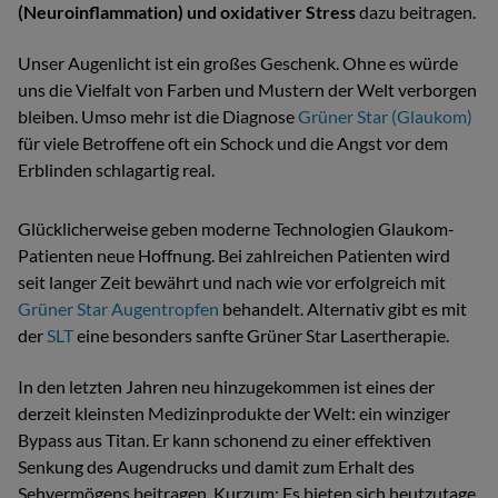
(Neuroinflammation) und oxidativer Stress
dazu beitragen.
Unser Augenlicht ist ein großes Geschenk. Ohne es würde
uns die Vielfalt von Farben und Mustern der Welt verborgen
bleiben. Umso mehr ist die Diagnose
Grüner Star (Glaukom)
für viele Betroffene oft ein Schock und die Angst vor dem
Erblinden schlagartig real.
Glücklicherweise geben moderne Technologien Glaukom-
Patienten neue Hoffnung. Bei zahlreichen Patienten wird
seit langer Zeit bewährt und nach wie vor erfolgreich mit
Grüner Star Augentropfen
behandelt. Alternativ gibt es mit
der
SLT
eine besonders sanfte Grüner Star Lasertherapie.
In den letzten Jahren neu hinzugekommen ist eines der
derzeit kleinsten Medizinprodukte der Welt: ein winziger
Bypass aus Titan. Er kann schonend zu einer effektiven
Senkung des Augendrucks und damit zum Erhalt des
Sehvermögens beitragen. Kurzum: Es bieten sich heutzutage