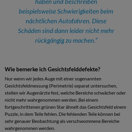
haben und beschreiben
beispielsweise Schwierigkeiten beim
nächtlichen Autofahren. Diese
Schäden sind dann leider nicht mehr
rückgängig zu machen.“
Wie bemerke ich Gesichtsfelddefekte?
Nur wenn wir jedes Auge mit einer sogenannten
Gesichtsfeldmessung (Perimetrie) separat untersuchen,
stellen wir Augenärzte fest, welche Bereiche schwächer oder
nicht mehr wahrgenommen werden. Bei einem
fortgeschrittenen grünen Star ähnelt das Gesichtsfeld einem
Puzzle, in dem Teile fehlen. Die fehlenden Teile können bei
sehr genauer Beobachtung als verschwommene Bereiche
wahrgenommen werden.