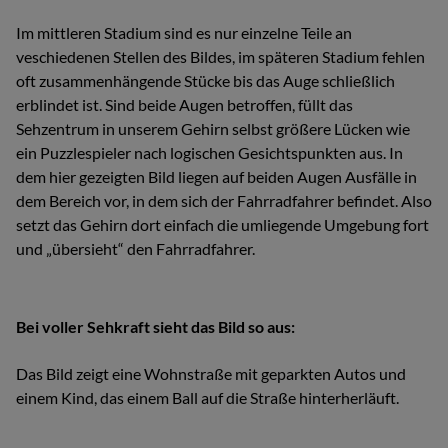
Im mittleren Stadium sind es nur einzelne Teile an
veschiedenen Stellen des Bildes, im späteren Stadium fehlen
oft zusammenhängende Stücke bis das Auge schließlich
erblindet ist. Sind beide Augen betroffen, füllt das
Sehzentrum in unserem Gehirn selbst größere Lücken wie
ein Puzzlespieler nach logischen Gesichtspunkten aus. In
dem hier gezeigten Bild liegen auf beiden Augen Ausfälle in
dem Bereich vor, in dem sich der Fahrradfahrer befindet. Also
setzt das Gehirn dort einfach die umliegende Umgebung fort
und „übersieht“ den Fahrradfahrer.
Bei voller Sehkraft sieht das Bild so aus:
Das Bild zeigt eine Wohnstraße mit geparkten Autos und
einem Kind, das einem Ball auf die Straße hinterherläuft.