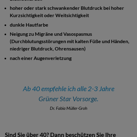
hoher oder stark schwankender Blutdruck bei hoher
Kurzsichtigkeit oder Weitsichtigkeit
dunkle Hautfarbe
Neigung zu Migräne und Vasospasmus
(Durchblutungsstörungen mit kalten Füße und Händen,
niedriger Blutdruck, Ohrensausen)
nach einer Augenverletzung
Ab 40 empfehle ich alle 2-3 Jahre
Grüner Star Vorsorge
.
Dr. Fabia Müller-Groh
Sind Sie über 40? Dann beschützen Sie Ihre