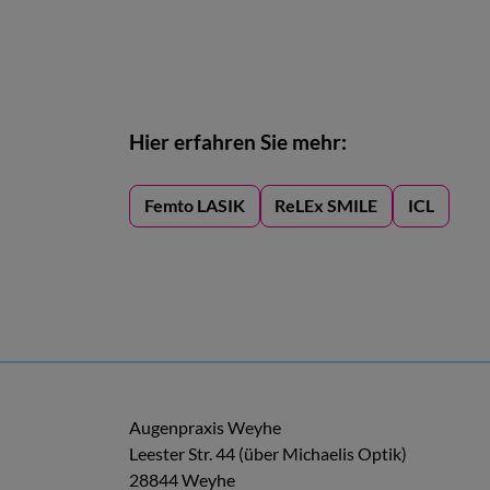
Hier erfahren Sie mehr:
Femto LASIK
ReLEx SMILE
ICL
Augenpraxis Weyhe
Leester Str. 44 (über Michaelis Optik)
28844 Weyhe