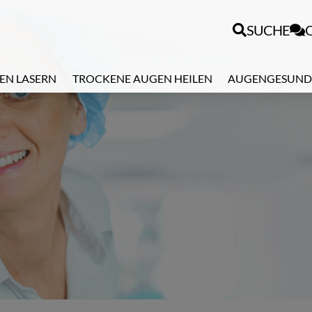
SUCHE
EN LASERN
TROCKENE AUGEN HEILEN
AUGENGESUND