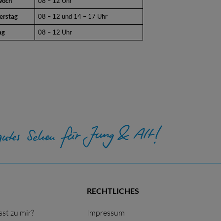
woch
08 – 12 Uhr
erstag
08 – 12 und 14 – 17 Uhr
ag
08 – 12 Uhr
RECHTLICHES
st zu mir?
Impressum