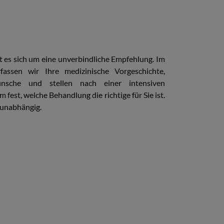
t es sich um eine unverbindliche Empfehlung. Im
fassen wir Ihre medizinische Vorgeschichte,
nsche und stellen nach einer intensiven
est, welche Behandlung die richtige für Sie ist.
runabhängig.