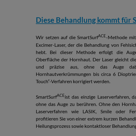
Diese Behandlung kommt für S
ACE
Wir setzen auf die SmartSurf
-Methode mit
Excimer-Laser, der die Behandlung von Fehlsich
hebt. Bei dieser Methode erfolgt die Aug
Oberfläche der Hornhaut. Der Laser gleicht die
und präzise aus, ohne das Auge dab
Hornhautverkrümmungen bis circa 6 Dioptri
Touch“-Verfahren korrigiert werden.
ACE
SmartSurf
ist das einzige Laserverfahren, da
ohne das Auge zu berühren. Ohne den Hornhau
Laserverfahren wie LASIK, Smile oder Femt
profitieren Sie von einer extrem kurzen Behand
Heilungsprozess sowie kontaktloser Behandlung