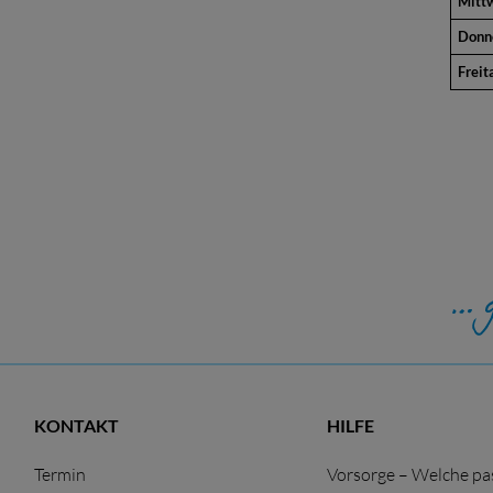
Mitt
Donn
Freit
KONTAKT
HILFE
Termin
Vorsorge – Welche pas