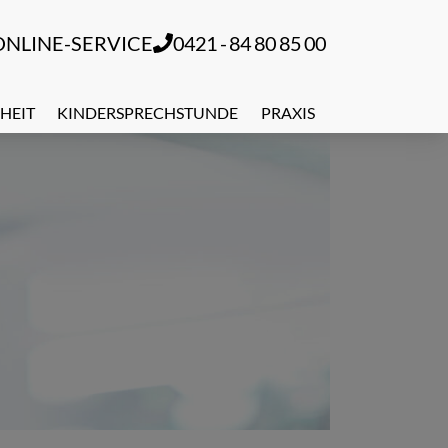
ONLINE-SERVICE
0421 - 84 80 85 00
HEIT
KINDERSPRECHSTUNDE
PRAXIS