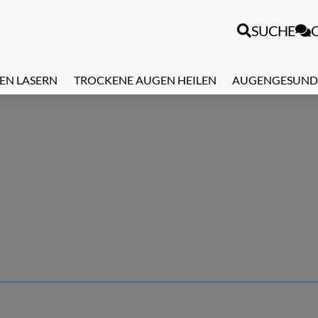
SUCHE
EN LASERN
TROCKENE AUGEN HEILEN
AUGENGESUND