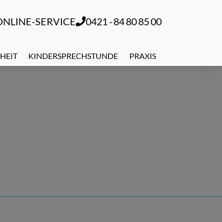
ONLINE-SERVICE
0421 - 84 80 85 00
HEIT
KINDERSPRECHSTUNDE
PRAXIS