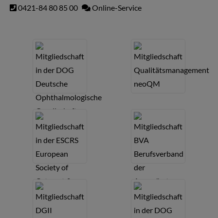
0421-84 80 85 00
Online-Service