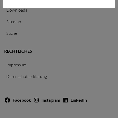
Downloads
Sitemap
Suche
RECHTLICHES
Impressum
Datenschutzerklärung
Facebook
Instagram
LinkedIn